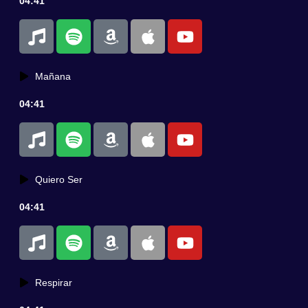
04:41
Mañana
04:41
Quiero Ser
04:41
Respirar