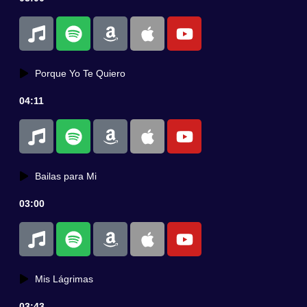
Porque Yo Te Quiero
04:11
Bailas para Mi
03:00
Mis Lágrimas
03:43