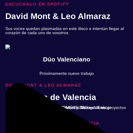
ESCUCHALO EN SPOTIFY
David Mont & Leo Almaraz
Sus voces quedan plasmadas en este disco e intentan llegar al
corazón de cada uno de vosotros.
Dúo Valenciano
Próximamente nuevo trabajo
DAVID MONT & LEO ALMARAZ
En la Luna de Valencia
ÁLBUM – EN LA LUNA DE VALENCIA