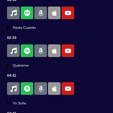
Hasta Cuando
02:33
Quiereme
04:41
Yo Soñe