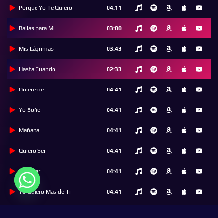
Porque Yo Te Quiero
04:11
Bailas para Mi
03:00
Mis Lágrimas
03:43
Hasta Cuando
02:33
Quiereme
04:41
Yo Soñe
04:41
Mañana
04:41
Quiero Ser
04:41
Respirar
04:41
Yo Quiero Mas de Ti
04:41