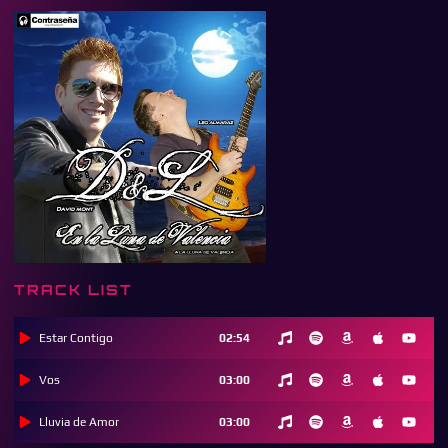
TRACK LIST
Estar Contigo
02:54
Vos
03:00
Lluvia de Amor
03:00