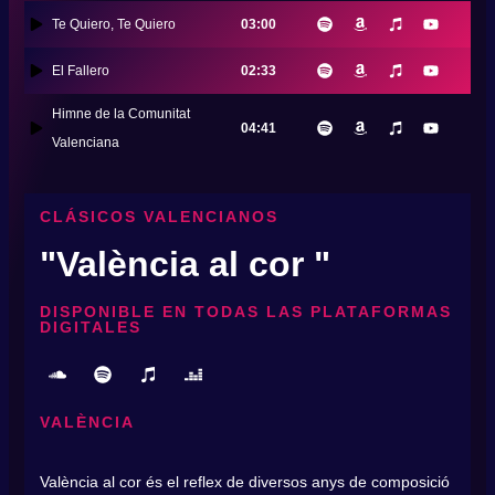
Te Quiero, Te Quiero
03:00
El Fallero
02:33
Himne de la Comunitat
04:41
Valenciana
CLÁSICOS VALENCIANOS
"València al cor "
DISPONIBLE EN TODAS LAS PLATAFORMAS
DIGITALES
VALÈNCIA
València al cor és el reflex de diversos anys de composició